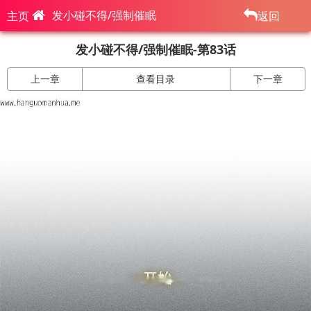
发小碰不得/强制催眠
主页
返回
发小碰不得/强制催眠-第83话
上一章
查看目录
下一章