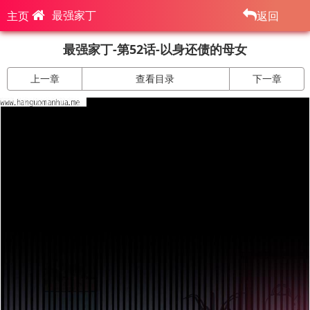
最强家丁
主页
返回
最强家丁-第52话-以身还债的母女
上一章
查看目录
下一章