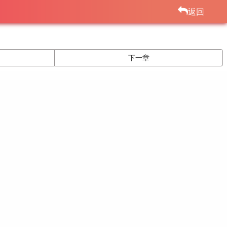
返回
下一章