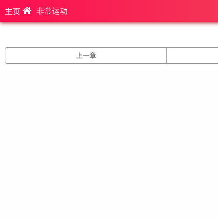
非常运动
主页
上一章