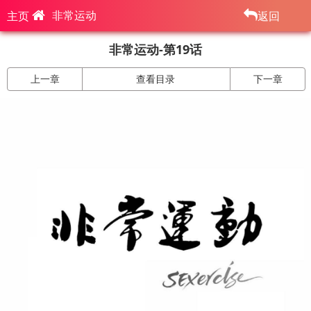
非常运动
主页
返回
非常运动-第19话
上一章
查看目录
下一章