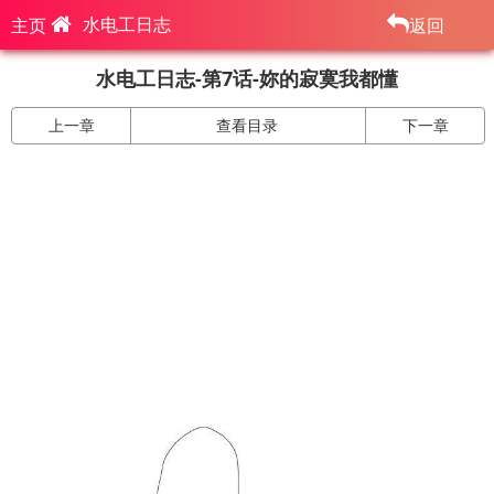
水电工日志
主页
返回
水电工日志-第7话-妳的寂寞我都懂
上一章
查看目录
下一章