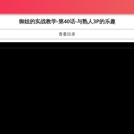
御姐的实战教学-第40话-与熟人3P的乐趣
查看目录