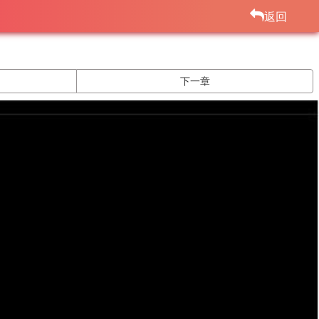
返回
下一章