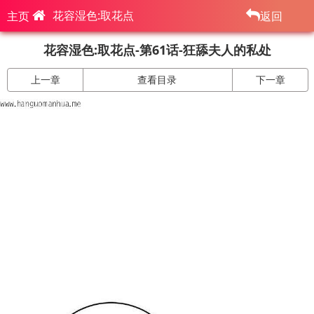
花容湿色:取花点
主页
返回
花容湿色:取花点-第61话-狂舔夫人的私处
上一章
查看目录
下一章